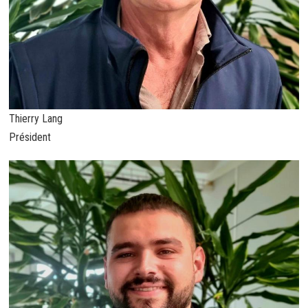
Thierry Lang
Président