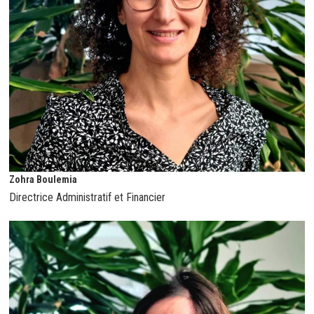
Zohra Boulemia
Directrice Administratif et Financier