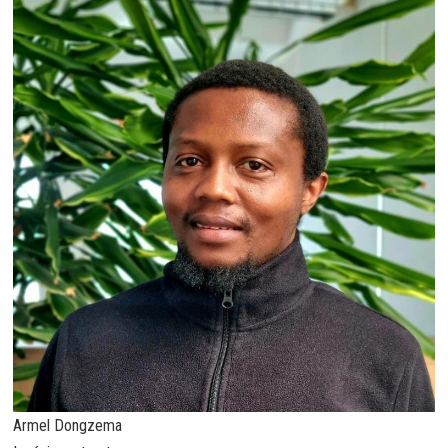
Armel Dongzema