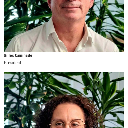
Gilles Caminade
Président