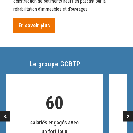
construction de bâtiments neufs en passant par la
réhabilitation d’immeubles et d’ouvrages.
En savoir plus
Le groupe GCBTP
60
salariés engagés avec
un fort taux