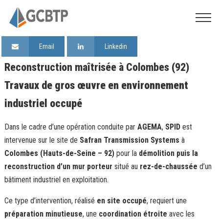
Email
Linkedin
Reconstruction maîtrisée à Colombes (92)
Travaux de gros œuvre en environnement
industriel occupé
Dans le cadre d’une opération conduite par
AGEMA
,
SPID
est
intervenue sur le site de
Safran Transmission Systems
à
Colombes (Hauts-de-Seine – 92)
pour la
démolition puis la
reconstruction d’un mur porteur
situé au
rez-de-chaussée
d’un
bâtiment industriel en exploitation.
Ce type d’intervention, réalisé
en site occupé
, requiert une
préparation minutieuse
, une
coordination étroite
avec les