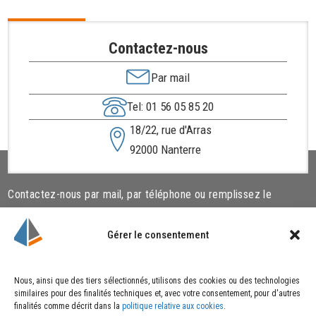
Contactez-nous
Par mail
Tel: 01 56 05 85 20
18/22, rue d'Arras
92000 Nanterre
Contactez-nous par mail, par téléphone ou remplissez le
formulaire ci-dessous.
Gérer le consentement
Liens utiles
Cookies
Nous, ainsi que des tiers sélectionnés, utilisons des cookies ou des technologies
similaires pour des finalités techniques et, avec votre consentement, pour d'autres
Qui sommes-nous ?
Politique de cookies
finalités comme décrit dans la
politique relative aux cookies
.