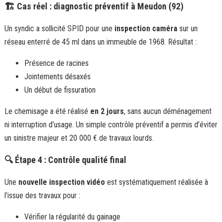
🏗️ Cas réel : diagnostic préventif à Meudon (92)
Un syndic a sollicité SPID pour une
inspection caméra
sur un
réseau enterré de 45 ml dans un immeuble de 1968. Résultat :
Présence de racines
Jointements désaxés
Un début de fissuration
Le chemisage a été réalisé
en 2 jours
, sans aucun déménagement
ni interruption d’usage. Un simple contrôle préventif a permis d’éviter
un sinistre majeur et 20 000 € de travaux lourds.
🔍 Étape 4 : Contrôle qualité final
Une
nouvelle inspection vidéo
est systématiquement réalisée à
l’issue des travaux pour :
Vérifier la régularité du gainage