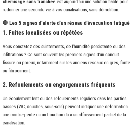
chemisage sans tranchée
est aujourd’hui une solution fiable pour
redonner une seconde vie à vos canalisations, sans démolition.
🛑 Les 5 signes d’alerte d’un réseau d’évacuation fatigué
1.
Fuites localisées ou répétées
Vous constatez des suintements, de l’humidité persistante ou des
infiltrations ? Ce sont souvent les premiers signes d’un conduit
fissuré ou poreux, notamment sur les anciens réseaux en grès, fonte
ou fibrociment.
2.
Refoulements ou engorgements fréquents
Un écoulement lent ou des refoulements réguliers dans les parties
basses (WC, douches, sous-sols) peuvent indiquer une déformation,
une contre-pente ou un bouchon dû à un affaissement partiel de la
canalisation.