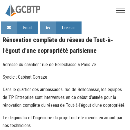
Email
Linkedin
Rénovation complète du réseau de Tout-à-
l’égout d’une copropriété parisienne
Adresse du chantier : rue de Bellechasse à Paris 7e
Syndic : Cabinet Corraze
Dans le quartier des ambassades, rue de Bellechasse, les équipes
de TP Entreprise sont intervenues en ce début d’année pour la
rénovation complète du réseau de Tout-à-l’égout d’une copropriété.
Le diagnostic et l’ingénierie du projet ont été menés en amont par
nos techniciens.