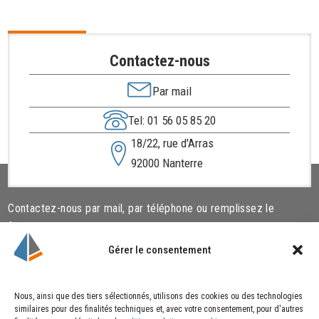
Contactez-nous
Par mail
Tel: 01 56 05 85 20
18/22, rue d'Arras
92000 Nanterre
Contactez-nous par mail, par téléphone ou remplissez le
formulaire ci-dessous.
Gérer le consentement
Liens utiles
Cookies
Nous, ainsi que des tiers sélectionnés, utilisons des cookies ou des technologies
similaires pour des finalités techniques et, avec votre consentement, pour d'autres
Qui sommes-nous ?
Politique de cookies