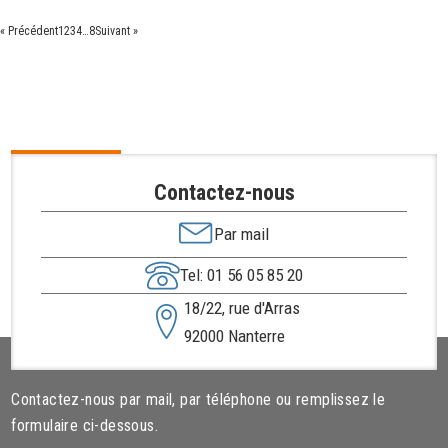
« Précédent
1
2
3
4
…
8
Suivant »
Contactez-nous
Par mail
Tel: 01 56 05 85 20
18/22, rue d'Arras
92000 Nanterre
Contactez-nous par mail, par téléphone ou remplissez le
formulaire ci-dessous.