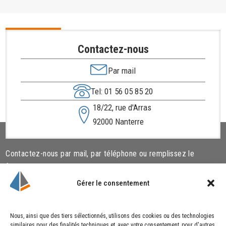
Contactez-nous
Par mail
Tel: 01 56 05 85 20
18/22, rue d'Arras
92000 Nanterre
Contactez-nous par mail, par téléphone ou remplissez le
formulaire ci-dessous.
Gérer le consentement
Liens utiles
Cookies
Nous, ainsi que des tiers sélectionnés, utilisons des cookies ou des technologies
similaires pour des finalités techniques et, avec votre consentement, pour d'autres